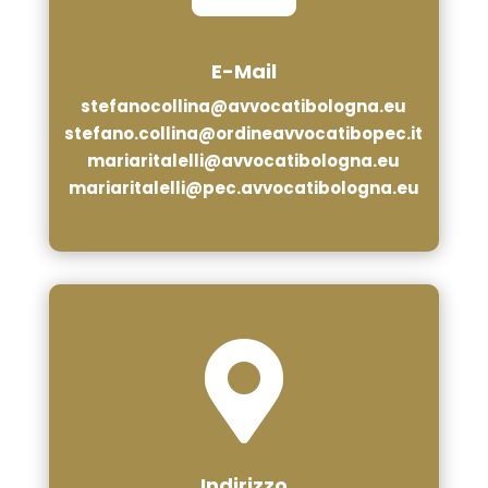
E-Mail
stefanocollina@avvocatibologna.eu
stefano.collina@ordineavvocatibopec.it
mariaritalelli@avvocatibologna.eu
mariaritalelli@pec.avvocatibologna.eu

Indirizzo