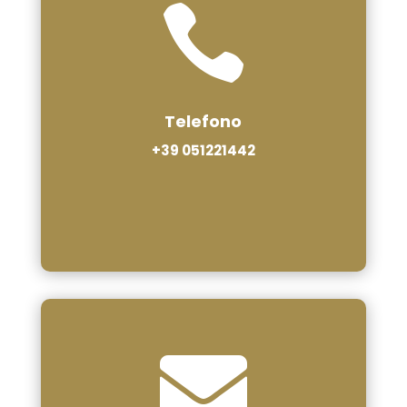

Telefono
+39 051221442
