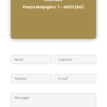
Piazza Malpighi n. 7 – 40123 (BG)